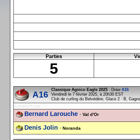
Parties
Vi
5
Classique Agnico Eagle 2025
· Draw
A16
A16
Vendredi le 7 février 2025, à 20h30 EST
Club de curling du Belvédère, Glace 2 · B, Gagn
A16D8627T7433
Bernard Larouche
· Val d'Or
Denis Jolin
· Noranda