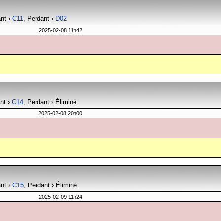
ant ›
C11
, Perdant ›
D02
2025-02-08 11h42
ant ›
C14
, Perdant › Éliminé
2025-02-08 20h00
ant ›
C15
, Perdant › Éliminé
2025-02-09 11h24