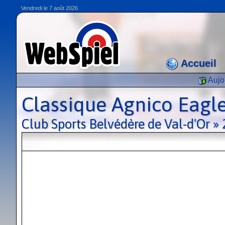
Vendredi le 7 août 2026
Accueil
Aujo
Classique Agnico Eagl
Club Sports Belvédère de Val-d'Or »