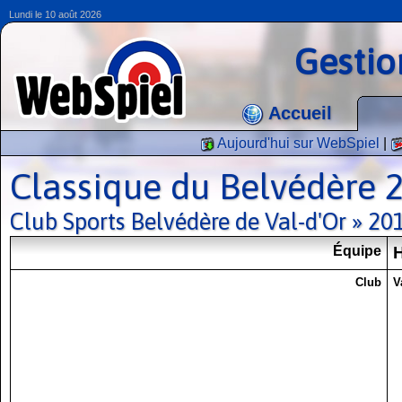
Lundi le 10 août 2026
Gestio
Accueil
Aujourd'hui sur WebSpiel
|
Classique du Belvédère 
Club Sports Belvédère de Val-d'Or » 2
Équipe
Club
V