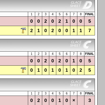
1
2
3
4
5
6
7
8
FINAL
0
0
2
0
2
1
0
0
5
2
1
0
2
0
0
1
1
7
1
2
3
4
5
6
7
8
FINAL
0
0
2
0
2
0
1
0
5
0
1
0
1
0
1
0
2
5
1
2
3
4
5
6
7
8
FINAL
0
2
0
0
1
0
×
3