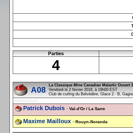
Parties
4
La Classique Mine Canadian Malartic Ouvert 
A08
Vendredi le 2 février 2018, à 19h00 EST
Club de curling du Belvédère, Glace 2 · B, Gagn
A08D5819T5091
Patrick Dubois
· Val-d'Or / La Sarre
Maxime Mailloux
· Rouyn-Noranda