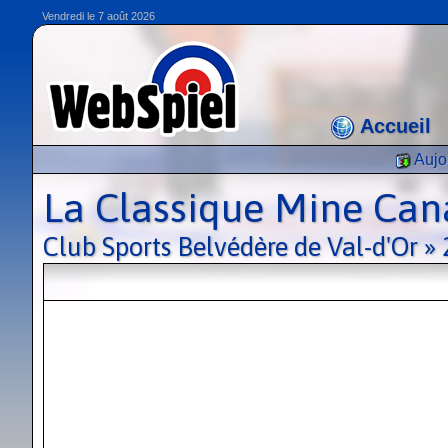
Vendredi le 7 août 2026
Accueil
Aujo
La Classique Mine Can
Club Sports Belvédère de Val-d'Or »