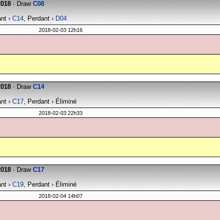
2018
· Draw
C08
ant ›
C14
, Perdant ›
D04
2018-02-03 12h16
2018
· Draw
C14
ant ›
C17
, Perdant › Éliminé
2018-02-03 22h33
2018
· Draw
C17
ant ›
C19
, Perdant › Éliminé
2018-02-04 14h07